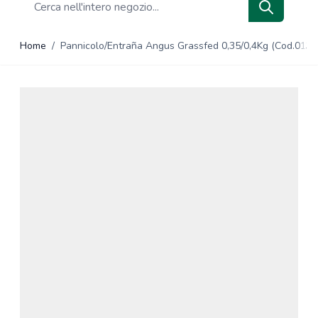
Search
Home
/
Pannicolo/Entraña Angus Grassfed 0,35/0,4Kg (Cod.013)