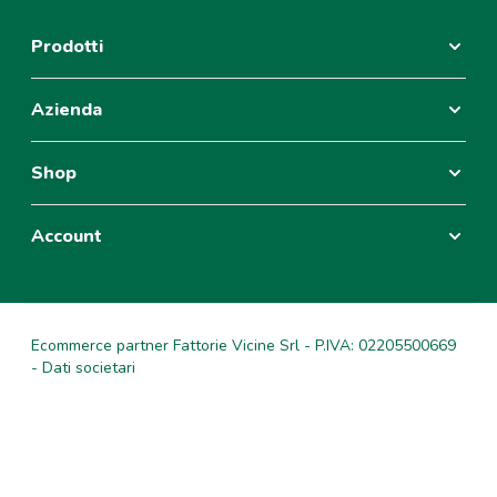
Prodotti
Azienda
Shop
Account
Ecommerce partner Fattorie Vicine Srl - P.IVA: 02205500669
- Dati societari