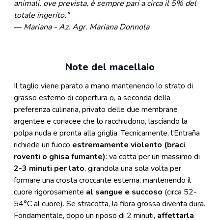
animali, ove prevista, è sempre pari a circa il 5% del
totale ingerito."
—
Mariana - Az. Agr. Mariana Donnola
Note del macellaio
Il taglio viene parato a mano mantenendo lo strato di
grasso esterno di copertura o, a seconda della
preferenza culinaria, privato delle due membrane
argentee e coriacee che lo racchiudono, lasciando la
polpa nuda e pronta alla griglia. Tecnicamente, l'Entraña
richiede un fuoco
estremamente violento (braci
roventi o ghisa fumante)
: va cotta per un massimo di
2-3 minuti per lato
, girandola una sola volta per
formare una crosta croccante esterna, mantenendo il
cuore rigorosamente
al sangue e succoso
(circa 52-
54°C al cuore). Se stracotta, la fibra grossa diventa dura.
Fondamentale, dopo un riposo di 2 minuti,
affettarla