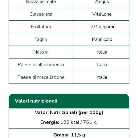
Razza animale
Angus
Classe età
Vitellone
Frollatura
7/14 giorni
Taglio
Pannicolo
Nato in
Italia
Paese di allevamento
Italia
Paese di macellazione
Italia
Valori nutrizionali
Valori Nutrizionali (per 100g)
Energia:
182 kcal / 761 kJ
Grassi:
11,5 g