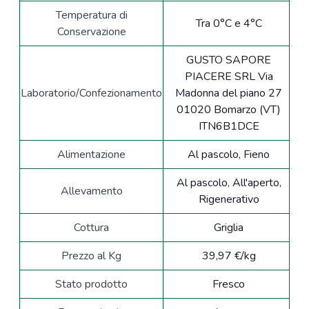
Temperatura di
Tra 0°C e 4°C
Conservazione
GUSTO SAPORE
PIACERE SRL Via
Laboratorio/Confezionamento
Madonna del piano 27
01020 Bomarzo (VT)
ITN6B1DCE
Alimentazione
Al pascolo, Fieno
Al pascolo, All'aperto,
Allevamento
Rigenerativo
Cottura
Griglia
Prezzo al Kg
39,97 €/kg
Stato prodotto
Fresco