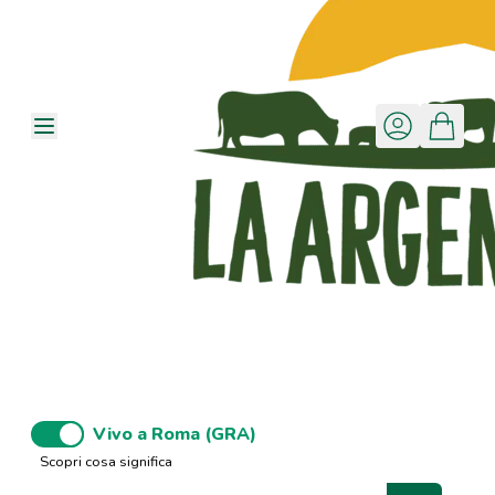
Vivo a Roma (GRA)
Scopri cosa significa