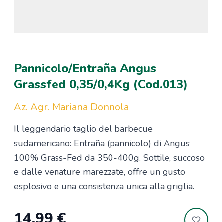
Pannicolo/Entraña Angus
Grassfed 0,35/0,4Kg (Cod.013)
Az. Agr. Mariana Donnola
Il leggendario taglio del barbecue
sudamericano: Entraña (pannicolo) di Angus
100% Grass-Fed da 350-400g. Sottile, succoso
e dalle venature marezzate, offre un gusto
esplosivo e una consistenza unica alla griglia.
14,99 €