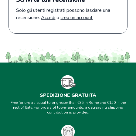
Solo gli utenti registrati possono lasciare una
recensione.
Accedi
o
crea un account
SPEDIZIONE GRATUITA
Free for orders equal to or greater than €35 in Rome and €150 in the
rest of Italy. For orders of lower amounts, a decreasing shipping
contribution is provided.