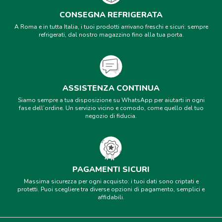
CONSEGNA REFRIGERATA
A Roma e in tutta Italia, i tuoi prodotti arrivano freschi e sicuri: sempre
refrigerati, dal nostro magazzino fino alla tua porta.
ASSISTENZA CONTINUA
Siamo sempre a tua disposizione su WhatsApp per aiutarti in ogni
fase dell’ordine. Un servizio vicino e comodo, come quello del tuo
negozio di fiducia.
PAGAMENTI SICURI
Massima sicurezza per ogni acquisto: i tuoi dati sono criptati e
protetti. Puoi scegliere tra diverse opzioni di pagamento, semplici e
affidabili.