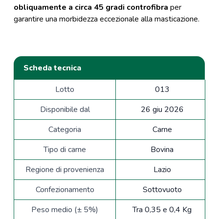
obliquamente a circa 45 gradi controfibra
per
garantire una morbidezza eccezionale alla masticazione.
Scheda tecnica
Lotto
013
Disponibile dal
26 giu 2026
Categoria
Carne
Tipo di carne
Bovina
Regione di provenienza
Lazio
Confezionamento
Sottovuoto
Peso medio (± 5%)
Tra 0,35 e 0,4 Kg