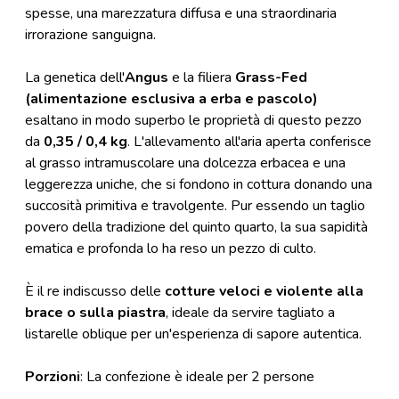
spesse, una marezzatura diffusa e una straordinaria
irrorazione sanguigna.
La genetica dell'
Angus
e la filiera
Grass-Fed
(alimentazione esclusiva a erba e pascolo)
esaltano in modo superbo le proprietà di questo pezzo
da
0,35 / 0,4 kg
. L'allevamento all'aria aperta conferisce
al grasso intramuscolare una dolcezza erbacea e una
leggerezza uniche, che si fondono in cottura donando una
succosità primitiva e travolgente. Pur essendo un taglio
povero della tradizione del quinto quarto, la sua sapidità
ematica e profonda lo ha reso un pezzo di culto.
È il re indiscusso delle
cotture veloci e violente alla
brace o sulla piastra
, ideale da servire tagliato a
listarelle oblique per un'esperienza di sapore autentica.
Porzioni
: La confezione è ideale per 2 persone