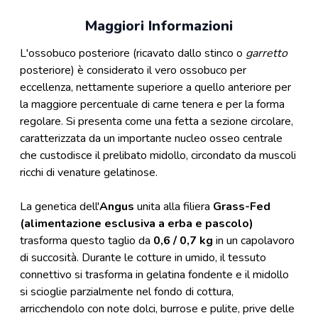
Maggiori Informazioni
L'ossobuco posteriore (ricavato dallo stinco o
garretto
posteriore) è considerato il vero ossobuco per
eccellenza, nettamente superiore a quello anteriore per
la maggiore percentuale di carne tenera e per la forma
regolare. Si presenta come una fetta a sezione circolare,
caratterizzata da un importante nucleo osseo centrale
che custodisce il prelibato midollo, circondato da muscoli
ricchi di venature gelatinose.
La genetica dell'
Angus
unita alla filiera
Grass-Fed
(alimentazione esclusiva a erba e pascolo)
trasforma questo taglio da
0,6 / 0,7 kg
in un capolavoro
di succosità. Durante le cotture in umido, il tessuto
connettivo si trasforma in gelatina fondente e il midollo
si scioglie parzialmente nel fondo di cottura,
arricchendolo con note dolci, burrose e pulite, prive delle