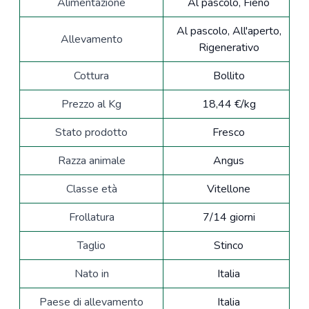
Alimentazione
Al pascolo, Fieno
Al pascolo, All'aperto,
Allevamento
Rigenerativo
Cottura
Bollito
Prezzo al Kg
18,44 €/kg
Stato prodotto
Fresco
Razza animale
Angus
Classe età
Vitellone
Frollatura
7/14 giorni
Taglio
Stinco
Nato in
Italia
Paese di allevamento
Italia