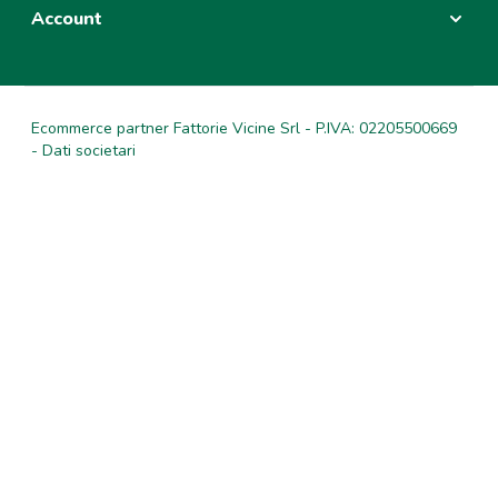
Account
Ecommerce partner Fattorie Vicine Srl - P.IVA: 02205500669
- Dati societari