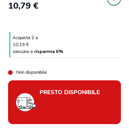
10,79 €
Acquista 2 a
10,19 €
ciascuno e
risparmia
6
%
Non disponibile
PRESTO DISPONIBILE