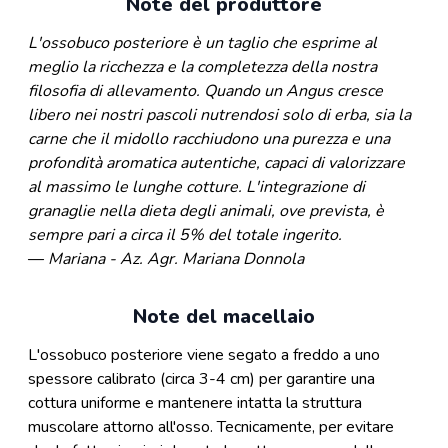
Note del produttore
L'ossobuco posteriore è un taglio che esprime al
meglio la ricchezza e la completezza della nostra
filosofia di allevamento. Quando un Angus cresce
libero nei nostri pascoli nutrendosi solo di erba, sia la
carne che il midollo racchiudono una purezza e una
profondità aromatica autentiche, capaci di valorizzare
al massimo le lunghe cotture. L'integrazione di
granaglie nella dieta degli animali, ove prevista, è
sempre pari a circa il 5% del totale ingerito.
—
Mariana - Az. Agr. Mariana Donnola
Note del macellaio
L'ossobuco posteriore viene segato a freddo a uno
spessore calibrato (circa 3-4 cm) per garantire una
cottura uniforme e mantenere intatta la struttura
muscolare attorno all'osso. Tecnicamente, per evitare