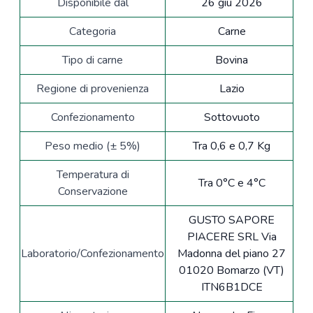
Disponibile dal
26 giu 2026
Categoria
Carne
Tipo di carne
Bovina
Regione di provenienza
Lazio
Confezionamento
Sottovuoto
Peso medio (± 5%)
Tra 0,6 e 0,7 Kg
Temperatura di
Tra 0°C e 4°C
Conservazione
GUSTO SAPORE
PIACERE SRL Via
Laboratorio/Confezionamento
Madonna del piano 27
01020 Bomarzo (VT)
ITN6B1DCE