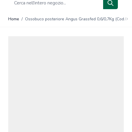
Search
Home
/
Ossobuco posteriore Angus Grassfed 0,6/0,7Kg (Cod.013