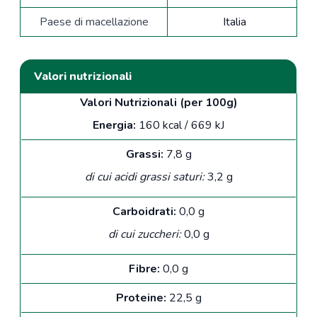
Paese di macellazione
Italia
Valori nutrizionali
Valori Nutrizionali (per 100g)
Energia:
160 kcal / 669 kJ
Grassi:
7,8 g
di cui acidi grassi saturi:
3,2 g
Carboidrati:
0,0 g
di cui zuccheri:
0,0 g
Fibre:
0,0 g
Proteine:
22,5 g