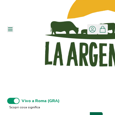
Vivo a Roma (GRA)
Scopri cosa significa