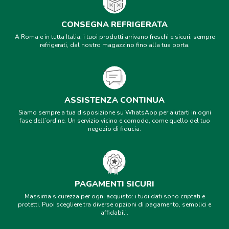
CONSEGNA REFRIGERATA
A Roma e in tutta Italia, i tuoi prodotti arrivano freschi e sicuri: sempre
refrigerati, dal nostro magazzino fino alla tua porta.
ASSISTENZA CONTINUA
Siamo sempre a tua disposizione su WhatsApp per aiutarti in ogni
fase dell’ordine. Un servizio vicino e comodo, come quello del tuo
negozio di fiducia.
PAGAMENTI SICURI
Massima sicurezza per ogni acquisto: i tuoi dati sono criptati e
protetti. Puoi scegliere tra diverse opzioni di pagamento, semplici e
affidabili.