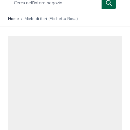
Search
Home
/
Miele di fiori (Etichetta Rosa)