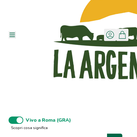
Vivo a Roma (GRA)
Scopri cosa significa