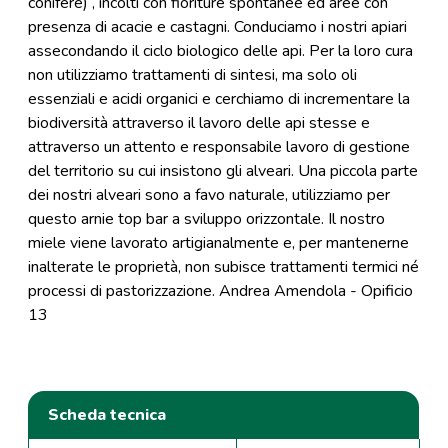
conifere) , incolti con fioriture spontanee ed aree con
presenza di acacie e castagni. Conduciamo i nostri apiari
assecondando il ciclo biologico delle api. Per la loro cura
non utilizziamo trattamenti di sintesi, ma solo oli
essenziali e acidi organici e cerchiamo di incrementare la
biodiversità attraverso il lavoro delle api stesse e
attraverso un attento e responsabile lavoro di gestione
del territorio su cui insistono gli alveari. Una piccola parte
dei nostri alveari sono a favo naturale, utilizziamo per
questo arnie top bar a sviluppo orizzontale. Il nostro
miele viene lavorato artigianalmente e, per mantenerne
inalterate le proprietà, non subisce trattamenti termici né
processi di pastorizzazione. Andrea Amendola - Opificio
13
Scheda tecnica