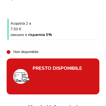
Acquista 2 a
7,50 €
ciascuno e
risparmia
5
%
Non disponibile
PRESTO DISPONIBILE