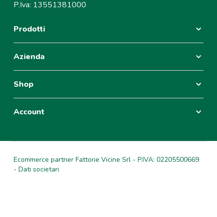
P.Iva: 13551381000
Prodotti
Azienda
Shop
Account
Ecommerce partner Fattorie Vicine Srl - P.IVA: 02205500669
- Dati societari