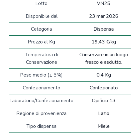
Lotto
VN25
Disponibile dal
23 mar 2026
Categoria
Dispensa
Prezzo al Kg
19,43 €/kg
Temperatura di
Conservare in un luogo
Conservazione
fresco e asciutto.
Peso medio (± 5%)
0,4 Kg
Confezionamento
Confezionato
Laboratorio/Confezionamento
Opificio 13
Regione di provenienza
Lazio
Tipo dispensa
Miele