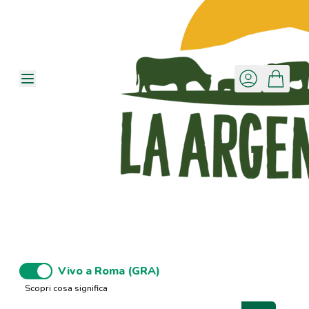
Vivo a Roma (GRA)
Scopri cosa significa