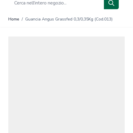
Search
Home
/
Guancia Angus Grassfed 0,3/0,35Kg (Cod.013)