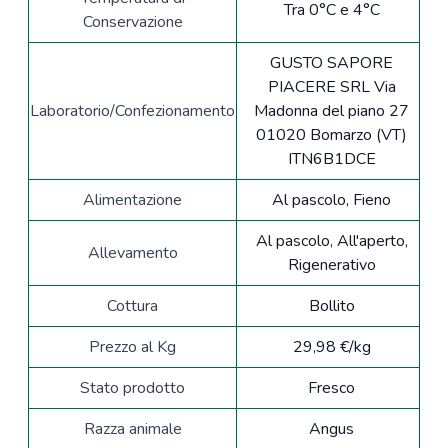
Tra 0°C e 4°C
Conservazione
GUSTO SAPORE
PIACERE SRL Via
Laboratorio/Confezionamento
Madonna del piano 27
01020 Bomarzo (VT)
ITN6B1DCE
Alimentazione
Al pascolo, Fieno
Al pascolo, All'aperto,
Allevamento
Rigenerativo
Cottura
Bollito
Prezzo al Kg
29,98 €/kg
Stato prodotto
Fresco
Razza animale
Angus