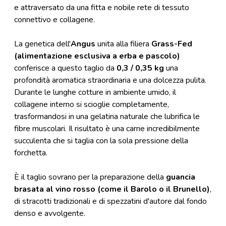
e attraversato da una fitta e nobile rete di tessuto
connettivo e collagene.
La genetica dell'
Angus
unita alla filiera
Grass-Fed
(alimentazione esclusiva a erba e pascolo)
conferisce a questo taglio da
0,3 / 0,35 kg
una
profondità aromatica straordinaria e una dolcezza pulita.
Durante le lunghe cotture in ambiente umido, il
collagene interno si scioglie completamente,
trasformandosi in una gelatina naturale che lubrifica le
fibre muscolari. Il risultato è una carne incredibilmente
succulenta che si taglia con la sola pressione della
forchetta.
È il taglio sovrano per la preparazione della
guancia
brasata al vino rosso (come il Barolo o il Brunello)
,
di stracotti tradizionali e di spezzatini d'autore dal fondo
denso e avvolgente.