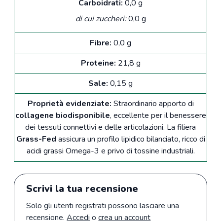
Carboidrati:
0,0 g
di cui zuccheri:
0,0 g
Fibre:
0,0 g
Proteine:
21,8 g
Sale:
0,15 g
Proprietà evidenziate:
Straordinario apporto di
collagene biodisponibile
, eccellente per il benessere
dei tessuti connettivi e delle articolazioni. La filiera
Grass-Fed
assicura un profilo lipidico bilanciato, ricco di
acidi grassi Omega-3 e privo di tossine industriali.
Scrivi la tua recensione
Solo gli utenti registrati possono lasciare una
recensione.
Accedi
o
crea un account