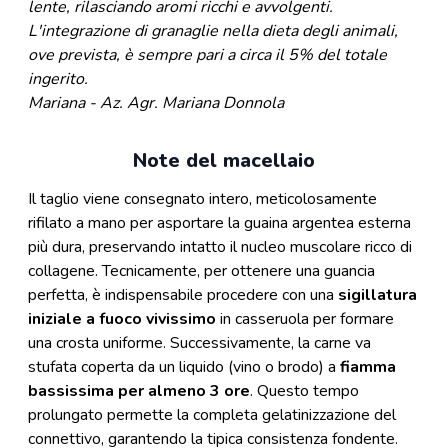
lente, rilasciando aromi ricchi e avvolgenti.
L'integrazione di granaglie nella dieta degli animali,
ove prevista, è sempre pari a circa il 5% del totale
ingerito.
Mariana - Az. Agr. Mariana Donnola
Note del macellaio
Il taglio viene consegnato intero, meticolosamente
rifilato a mano per asportare la guaina argentea esterna
più dura, preservando intatto il nucleo muscolare ricco di
collagene. Tecnicamente, per ottenere una guancia
perfetta, è indispensabile procedere con una
sigillatura
iniziale a fuoco vivissimo
in casseruola per formare
una crosta uniforme. Successivamente, la carne va
stufata coperta da un liquido (vino o brodo) a
fiamma
bassissima per almeno 3 ore
. Questo tempo
prolungato permette la completa gelatinizzazione del
connettivo, garantendo la tipica consistenza fondente.