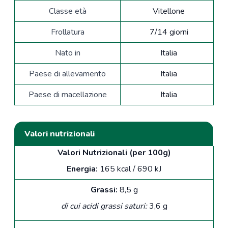
Classe età
Vitellone
Frollatura
7/14 giorni
Nato in
Italia
Paese di allevamento
Italia
Paese di macellazione
Italia
Valori nutrizionali
Valori Nutrizionali (per 100g)
Energia:
165 kcal / 690 kJ
Grassi:
8,5 g
di cui acidi grassi saturi:
3,6 g