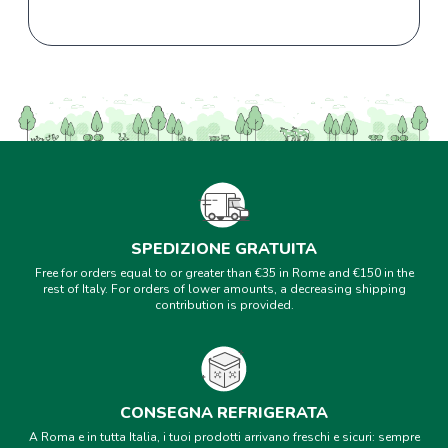
SPEDIZIONE GRATUITA
Free for orders equal to or greater than €35 in Rome and €150 in the
rest of Italy. For orders of lower amounts, a decreasing shipping
contribution is provided.
CONSEGNA REFRIGERATA
A Roma e in tutta Italia, i tuoi prodotti arrivano freschi e sicuri: sempre