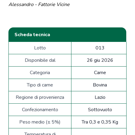
Alessandro - Fattorie Vicine
Scheda tecnica
Lotto
013
Disponibile dal
26 giu 2026
Categoria
Carne
Tipo di carne
Bovina
Regione di provenienza
Lazio
Confezionamento
Sottovuoto
Peso medio (± 5%)
Tra 0,3 e 0,35 Kg
Temperatura di