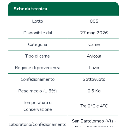
Scheda tecnica
Lotto
005
Disponibile dal
27 mag 2026
Categoria
Carne
Tipo di carne
Avicola
Regione di provenienza
Lazio
Confezionamento
Sottovuoto
Peso medio (± 5%)
0,5 Kg
Temperatura di
Tra 0°C e 4°C
Conservazione
San Bartolomeo (Vt) -
Laboratorio/Confezionamento