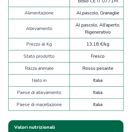
Bollo CE IT 0771M
Alimentazione
Al pascolo, Granaglie
Al pascolo, All'aperto,
Allevamento
Rigenerativo
Prezzo al Kg
13,18 €/kg
Stato prodotto
Fresco
Razza animale
Rosso pesante
Nato in
Italia
Paese di allevamento
Italia
Paese di macellazione
Italia
Valori nutrizionali