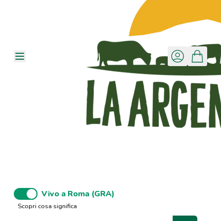
Vivo a Roma (GRA)
Scopri cosa significa