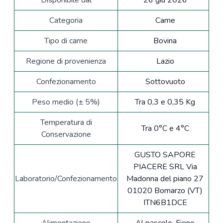
Disponibile dal
26 giu 2026
Categoria
Carne
Tipo di carne
Bovina
Regione di provenienza
Lazio
Confezionamento
Sottovuoto
Peso medio (± 5%)
Tra 0,3 e 0,35 Kg
Temperatura di
Tra 0°C e 4°C
Conservazione
GUSTO SAPORE
PIACERE SRL Via
Laboratorio/Confezionamento
Madonna del piano 27
01020 Bomarzo (VT)
ITN6B1DCE