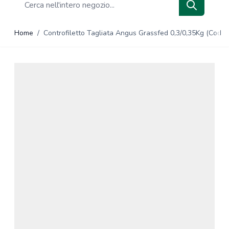
Search
Home
/
Controfiletto Tagliata Angus Grassfed 0,3/0,35Kg (Cod.0