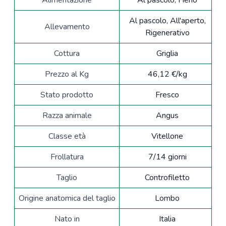
Alimentazione
Al pascolo, Fieno
Al pascolo, All'aperto,
Allevamento
Rigenerativo
Cottura
Griglia
Prezzo al Kg
46,12 €/kg
Stato prodotto
Fresco
Razza animale
Angus
Classe età
Vitellone
Frollatura
7/14 giorni
Taglio
Controfiletto
Origine anatomica del taglio
Lombo
Nato in
Italia