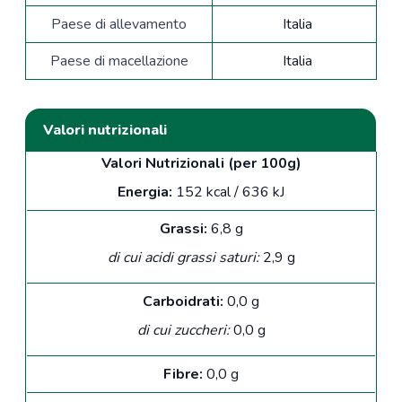
Paese di allevamento
Italia
Paese di macellazione
Italia
Valori nutrizionali
Valori Nutrizionali (per 100g)
Energia:
152 kcal / 636 kJ
Grassi:
6,8 g
di cui acidi grassi saturi:
2,9 g
Carboidrati:
0,0 g
di cui zuccheri:
0,0 g
Fibre:
0,0 g