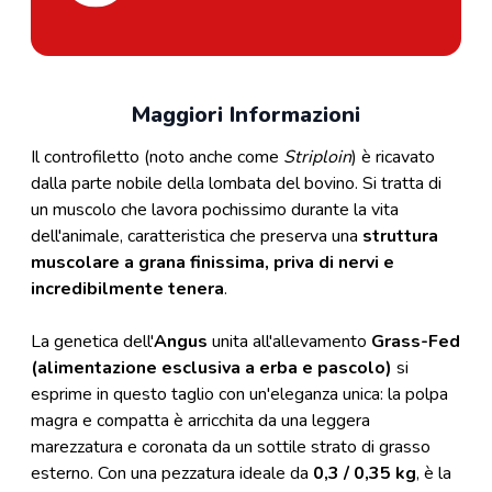
Maggiori Informazioni
Il controfiletto (noto anche come
Striploin
) è ricavato
dalla parte nobile della lombata del bovino. Si tratta di
un muscolo che lavora pochissimo durante la vita
dell'animale, caratteristica che preserva una
struttura
muscolare a grana finissima, priva di nervi e
incredibilmente tenera
.
La genetica dell'
Angus
unita all'allevamento
Grass-Fed
(alimentazione esclusiva a erba e pascolo)
si
esprime in questo taglio con un'eleganza unica: la polpa
magra e compatta è arricchita da una leggera
marezzatura e coronata da un sottile strato di grasso
esterno. Con una pezzatura ideale da
0,3 / 0,35 kg
, è la