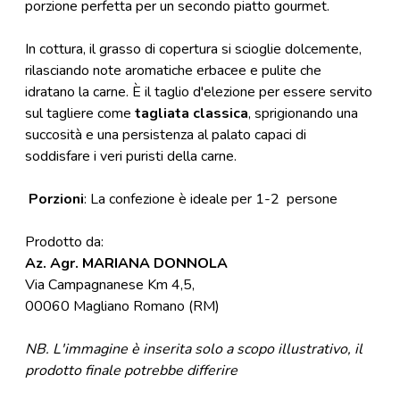
porzione perfetta per un secondo piatto gourmet.
In cottura, il grasso di copertura si scioglie dolcemente,
rilasciando note aromatiche erbacee e pulite che
idratano la carne. È il taglio d'elezione per essere servito
sul tagliere come
tagliata classica
, sprigionando una
succosità e una persistenza al palato capaci di
soddisfare i veri puristi della carne.
Porzioni
: La confezione è ideale per 1-2 persone
Prodotto da:
Az. Agr. MARIANA DONNOLA
Via Campagnanese Km 4,5,
00060 Magliano Romano (RM)
NB.
L'immagine è inserita solo a scopo illustrativo, il
prodotto finale potrebbe differire