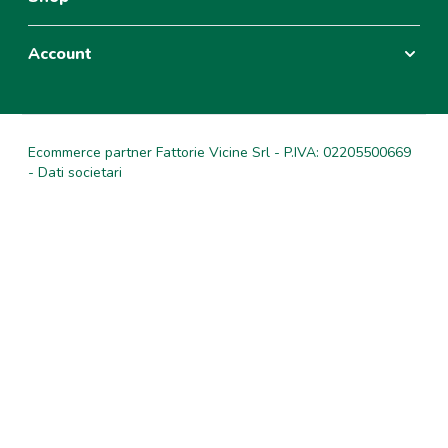
Account
Ecommerce partner Fattorie Vicine Srl - P.IVA: 02205500669
- Dati societari