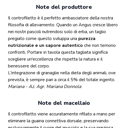
Note del produttore
Il controfiletto è il perfetto ambasciatore della nostra
filosofia di allevamento. Quando un Angus cresce libero
nei nostri pascoli nutrendosi solo di erba, un taglio
pregiato come questo sviluppa una
purezza
nutrizionale e un sapore autentico
che non temono
confronti. Portare in tavola questa tagliata significa
scegliere un'eccellenza che rispetta la natura e il
benessere del corpo.
L'integrazione di granaglie nella dieta degli animali, ove
prevista, è sempre pari a circa il 5% del totale ingerito.
Mariana - Az. Agr. Mariana Donnola
Note del macellaio
Il controfiletto viene accuratamente rifilato a mano per
eliminare la guaina connettiva dorsale, preservando
esclusivamente il cuore del muscolo e la sua preziosa