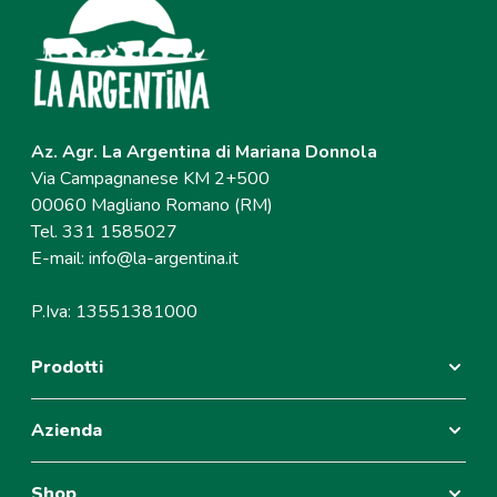
Az. Agr. La Argentina di Mariana Donnola
Via Campagnanese KM 2+500
00060 Magliano Romano (RM)
Tel. 331 1585027
E-mail:
info@la-argentina.it
P.Iva: 13551381000
Prodotti
Azienda
Shop