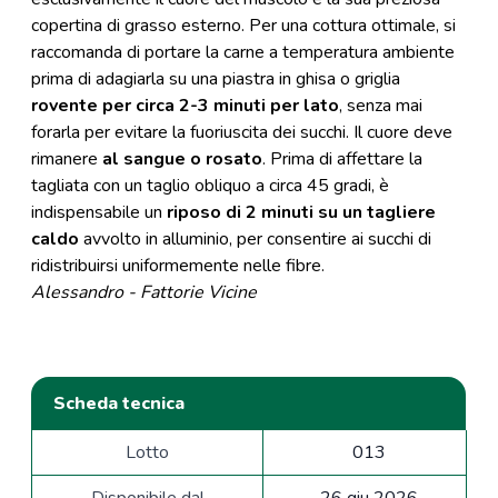
copertina di grasso esterno. Per una cottura ottimale, si
raccomanda di portare la carne a temperatura ambiente
prima di adagiarla su una piastra in ghisa o griglia
rovente per circa 2-3 minuti per lato
, senza mai
forarla per evitare la fuoriuscita dei succhi. Il cuore deve
rimanere
al sangue o rosato
. Prima di affettare la
tagliata con un taglio obliquo a circa 45 gradi, è
indispensabile un
riposo di 2 minuti su un tagliere
caldo
avvolto in alluminio, per consentire ai succhi di
ridistribuirsi uniformemente nelle fibre.
Alessandro - Fattorie Vicine
Scheda tecnica
Lotto
013