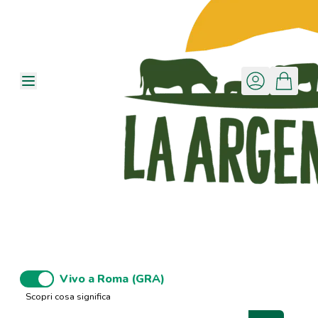
Vivo a Roma (GRA)
Scopri cosa significa