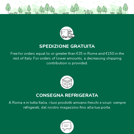
SPEDIZIONE GRATUITA
Free for orders equal to or greater than €35 in Rome and €150 in the
rest of Italy. For orders of lower amounts, a decreasing shipping
contribution is provided.
CONSEGNA REFRIGERATA
A Roma e in tutta Italia, i tuoi prodotti arrivano freschi e sicuri: sempre
refrigerati, dal nostro magazzino fino alla tua porta.