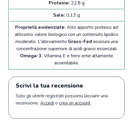
Proteine:
22,8 g
Sale:
0,13 g
Proprietà evidenziate:
Alto apporto proteico ad
altissimo valore biologico con un contenuto lipidico
moderato. L'allevamento
Grass-Fed
assicura una
concentrazione superiore di acidi grassi essenziali
Omega-3
, Vitamina E e ferro eme altamente
assimilabile.
Scrivi la tua recensione
Solo gli utenti registrati possono lasciare una
recensione.
Accedi
o
crea un account