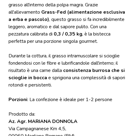
grasso all'interno della polpa magra. Grazie
all'allevamento
Grass-Fed (alimentazione esclusiva
a erba e pascolo)
, questo grasso si fa incredibilmente
leggero, aromatico e dal sapore pulito. Con una
pezzatura calibrata di
0,3 / 0,35 kg
, è la bistecca
perfetta per una porzione singola gourmet.
Durante la cottura, il grasso intramuscolare si scioglie
fondendosi con le fibre e lubrificandole dall'interno; il
risultato è una carne dalla
consistenza burrosa che si
scioglie in bocca
e sprigiona una complessità di sapori
rotondi e persistenti.
Porzioni
: La confezione è ideale per 1-2 persone
Prodotto da:
Az. Agr. MARIANA DONNOLA
Via Campagnanese Km 4,5,