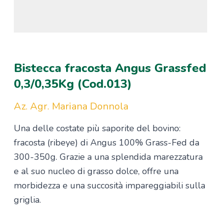
Bistecca fracosta Angus Grassfed
0,3/0,35Kg (Cod.013)
Az. Agr. Mariana Donnola
Una delle costate più saporite del bovino:
fracosta (ribeye) di Angus 100% Grass-Fed da
300-350g. Grazie a una splendida marezzatura
e al suo nucleo di grasso dolce, offre una
morbidezza e una succosità impareggiabili sulla
griglia.