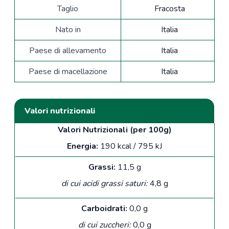
Taglio
Fracosta
Nato in
Italia
Paese di allevamento
Italia
Paese di macellazione
Italia
Valori nutrizionali
Valori Nutrizionali (per 100g)
Energia:
190 kcal / 795 kJ
Grassi:
11,5 g
di cui acidi grassi saturi:
4,8 g
Carboidrati:
0,0 g
di cui zuccheri:
0,0 g