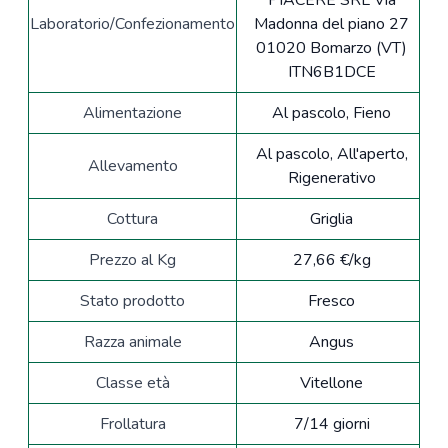
PIACERE SRL Via
Laboratorio/Confezionamento
Madonna del piano 27
01020 Bomarzo (VT)
ITN6B1DCE
Alimentazione
Al pascolo, Fieno
Al pascolo, All'aperto,
Allevamento
Rigenerativo
Cottura
Griglia
Prezzo al Kg
27,66 €/kg
Stato prodotto
Fresco
Razza animale
Angus
Classe età
Vitellone
Frollatura
7/14 giorni