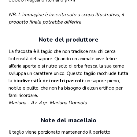
00060 Magliano Romano (RM)
NB.
L'immagine è inserita solo a scopo illustrativo, il
prodotto finale potrebbe differire
Note del produttore
La fracosta è il taglio che non tradisce mai chi cerca
l'intensità del sapore. Quando un animale vive felice
all'aria aperta e si nutre solo di erba fresca, la sua carne
sviluppa un carattere unico. Questo taglio racchiude tutta
la
biodiversità dei nostri pascoli
: un sapore pieno,
nobile e pulito, che non ha bisogno di alcun artificio per
farsi ricordare.
Mariana - Az. Agr. Mariana Donnola
Note del macellaio
Il taglio viene porzionato mantenendo il perfetto