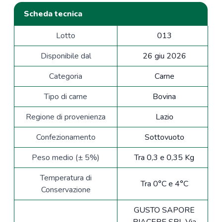
Scheda tecnica
Lotto
013
Disponibile dal
26 giu 2026
Categoria
Carne
Tipo di carne
Bovina
Regione di provenienza
Lazio
Confezionamento
Sottovuoto
Peso medio (± 5%)
Tra 0,3 e 0,35 Kg
Temperatura di
Tra 0°C e 4°C
Conservazione
GUSTO SAPORE