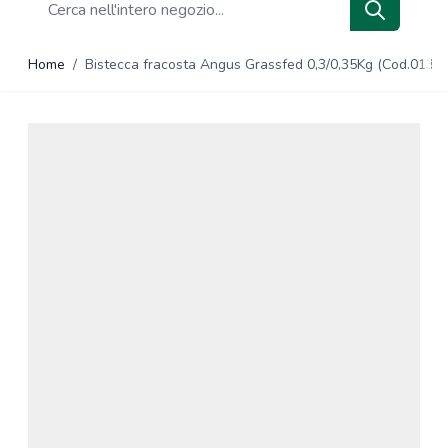
Search
Home
/
Bistecca fracosta Angus Grassfed 0,3/0,35Kg (Cod.013)