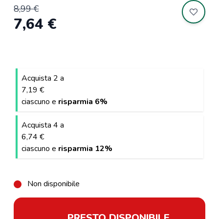
8,99 €
7,64 €
Acquista 2 a
7,19 €
ciascuno e
risparmia
6
%
Acquista 4 a
6,74 €
ciascuno e
risparmia
12
%
Non disponibile
PRESTO DISPONIBILE