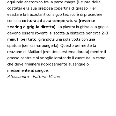
equilibrio anatomico tra la parte magra (il cuore della
costata) e la sua preziosa copertina di grasso. Per
esaltare la fracosta, il consiglio tecnico è di procedere
con una
cottura ad alta temperatura (reverse
searing o griglia diretta)
. La piastra in ghisa o la griglia
devono essere roventi: si scotta la bistecca per circa
2-3
minuti per lato
, girandola una sola volta con una
spatola (senza mai pungerla). Questo permette la
reazione di Maillard (crosticina esterna dorata) mentre il
grasso centrale si scioglie idratando il cuore della carne,
che deve rimanere rigorosamente al sangue o
mediamente al sangue.
Alessandro - Fattorie Vicine