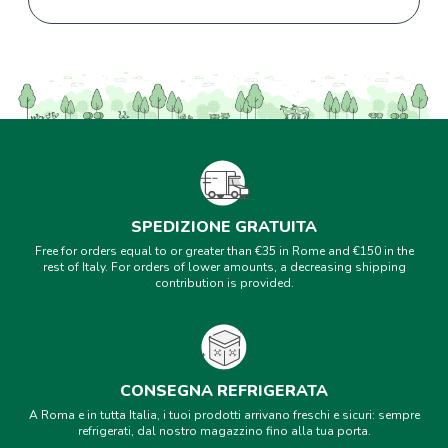
SPEDIZIONE GRATUITA
Free for orders equal to or greater than €35 in Rome and €150 in the
rest of Italy. For orders of lower amounts, a decreasing shipping
contribution is provided.
CONSEGNA REFRIGERATA
A Roma e in tutta Italia, i tuoi prodotti arrivano freschi e sicuri: sempre
refrigerati, dal nostro magazzino fino alla tua porta.