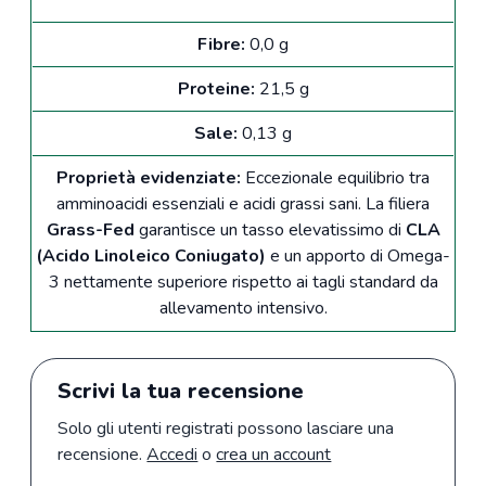
Fibre:
0,0 g
Proteine:
21,5 g
Sale:
0,13 g
Proprietà evidenziate:
Eccezionale equilibrio tra
amminoacidi essenziali e acidi grassi sani. La filiera
Grass-Fed
garantisce un tasso elevatissimo di
CLA
(Acido Linoleico Coniugato)
e un apporto di Omega-
3 nettamente superiore rispetto ai tagli standard da
allevamento intensivo.
Scrivi la tua recensione
Solo gli utenti registrati possono lasciare una
recensione.
Accedi
o
crea un account