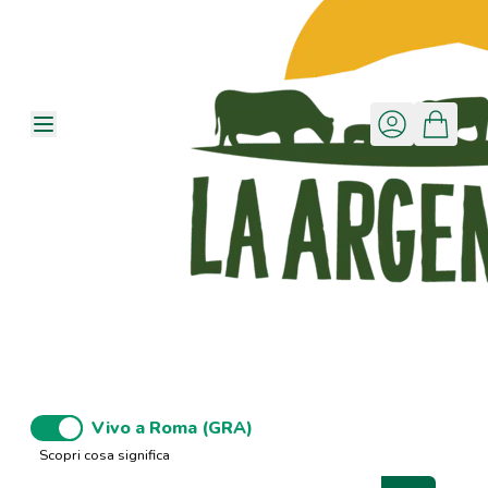
Vivo a Roma (GRA)
Scopri cosa significa